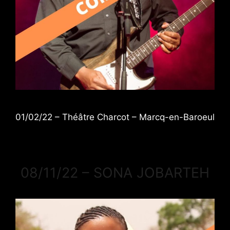
01/02/22 – Théâtre Charcot – Marcq-en-Baroeul
08/11/22 – SONA JOBARTEH