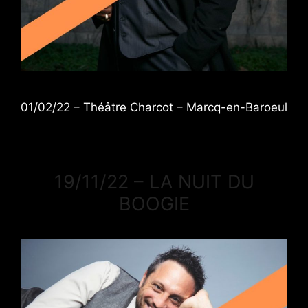
01/02/22 – Théâtre Charcot – Marcq-en-Baroeul
19/11/22 – LA NUIT DU
BOOGIE