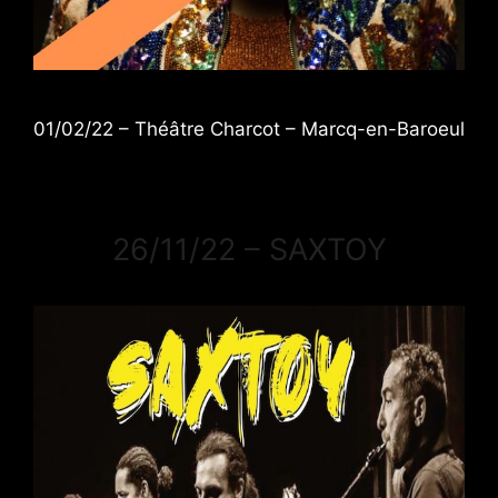
01/02/22 – Théâtre Charcot – Marcq-en-Baroeul
26/11/22 – SAXTOY