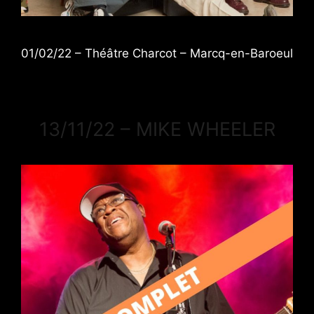
01/02/22 – Théâtre Charcot – Marcq-en-Baroeul
13/11/22 – MIKE WHEELER