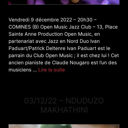
Vendredi 9 décembre 2022 – 20h30 –
COMINES (B) Open Music Jazz Club – 13, Place
Sainte Anne Production Open Music, en
partenariat avec Jazz en Nord Duo Ivan
Paduart/Patrick Deltenre Ivan Paduart est le
parrain du Club Open Music ; il est chez lui ! Cet
ancien pianiste de Claude Nougaro est l’un des
musiciens …
Lire la suite
03/12/22 – NDUDUZO
MAKHATHINI