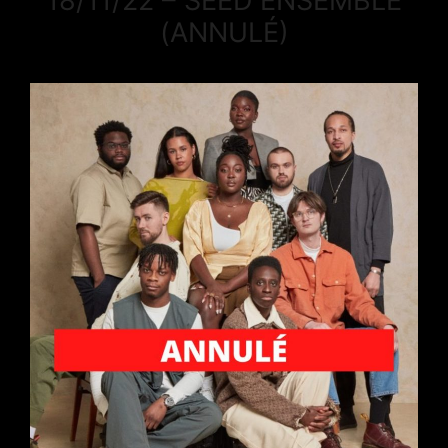
18/11/22 – SEED ENSEMBLE
(ANNULÉ)