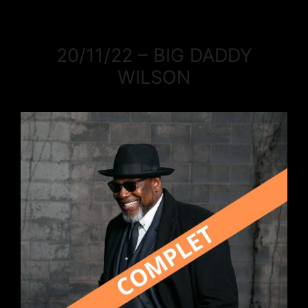
20/11/22 – BIG DADDY
WILSON