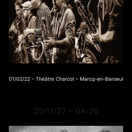
01/02/22 – Théâtre Charcot – Marcq-en-Baroeul
25/11/22 – GA-20