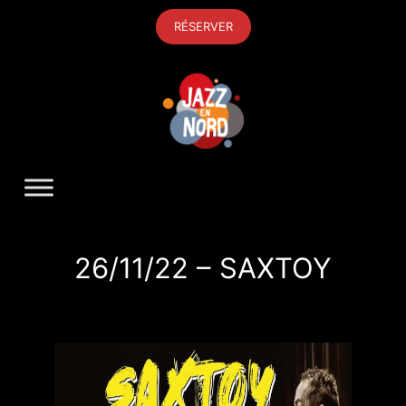
Aller
RÉSERVER
au
contenu
26/11/22 – SAXTOY