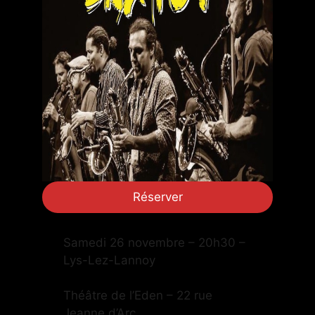
Réserver
Samedi 26 novembre – 20h30 –
Lys-Lez-Lannoy
Théâtre de l’Eden – 22 rue
Jeanne d’Arc