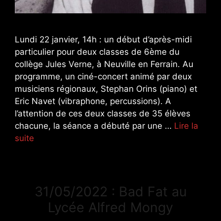
Lundi 22 janvier, 14h : un début d’après-midi
particulier pour deux classes de 6ème du
collège Jules Verne, à Neuville en Ferrain. Au
programme, un ciné-concert animé par deux
musiciens régionaux, Stephan Orins (piano) et
Eric Navet (vibraphone, percussions). A
l’attention de ces deux classes de 35 élèves
chacune, la séance a débuté par une …
Lire la
suite
31/05/2022 : Bad Fat au
Lycée Alfred Mongy