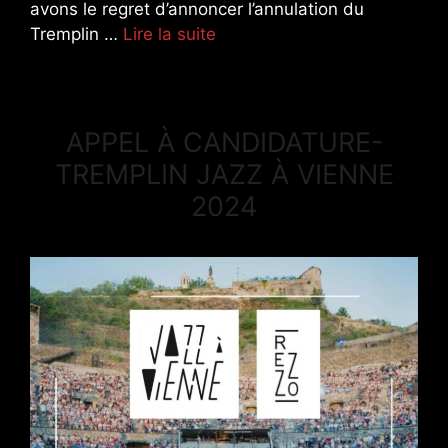
avons le regret d’annoncer l’annulation du
Tremplin …
Lire la suite
APPEL À CANDIDATURE-
TREMPLIN JAZZ À VIENNE
2024