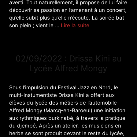
averti. Tout naturellement, il propose de lui faire
découvrir sa passion en l’amenant à un concert,
qu’elle subit plus qu’elle n’écoute. La soirée bat
son plein ; vient le …
Lire la suite
02/09/2022 : Drissa Kini au
Lycée Alfred Mongy
Sous l’impulsion du Festival Jazz en Nord, le
multi-instumentiste Drissa Kini a offert aux
élèves du lycée des métiers de l’automobile
Alfred Mongy (Marcq-en-Baroeul) une initiation
aux rythmiques burkinabé, à travers la pratique
du djembé. Après un atelier, les musiciens en
herbe se sont produit devant le reste du lycée,