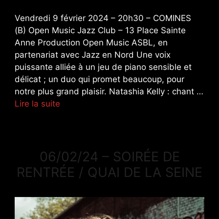
Vendredi 9 février 2024 – 20h30 – COMINES
(B) Open Music Jazz Club – 13 Place Sainte
Anne Production Open Music ASBL, en
partenariat avec Jazz en Nord Une voix
puissante alliée à un jeu de piano sensible et
délicat ; un duo qui promet beaucoup, pour
notre plus grand plaisir. Natashia Kelly : chant …
Lire la suite
06/02/24 – SOIRÉE DE
RENTRÉE / QUAI DE LA SEINE