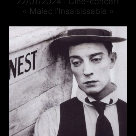
22/01/2024 : Ciné-concert
« Malec l’Insaisissable »