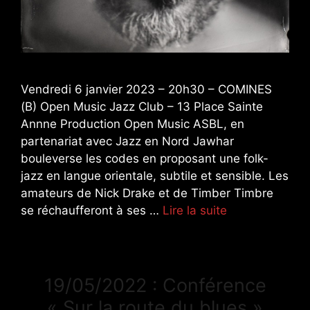
Vendredi 6 janvier 2023 – 20h30 – COMINES
(B) Open Music Jazz Club – 13 Place Sainte
Annne Production Open Music ASBL, en
partenariat avec Jazz en Nord Jawhar
bouleverse les codes en proposant une folk-
jazz en langue orientale, subtile et sensible. Les
amateurs de Nick Drake et de Timber Timbre
se réchaufferont à ses …
Lire la suite
19/05/2022 : Conférence
« Sur la route du blues »