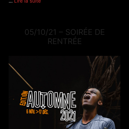
…
Lire la suite
05/10/21 – SOIRÉE DE
RENTRÉE