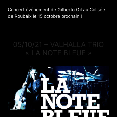
Concert événement de Gilberto Gil au Colisée
de Roubaix le 15 octobre prochain !
05/10/21 – VALHALLA TRIO
« LA NOTE BLEUE »