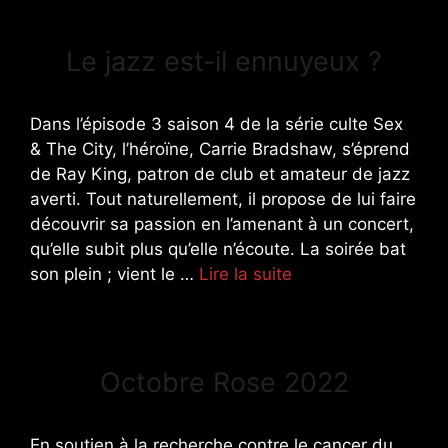
Le jazz est-il ennuyeux ?
Dans l’épisode 3 saison 4 de la série culte Sex
& The City, l’héroïne, Carrie Bradshaw, s’éprend
de Ray King, patron de club et amateur de jazz
averti. Tout naturellement, il propose de lui faire
découvrir sa passion en l’amenant à un concert,
qu’elle subit plus qu’elle n’écoute. La soirée bat
son plein ; vient le …
Lire la suite
Octobre Rose 2022
En soutien à la recherche contre le cancer du