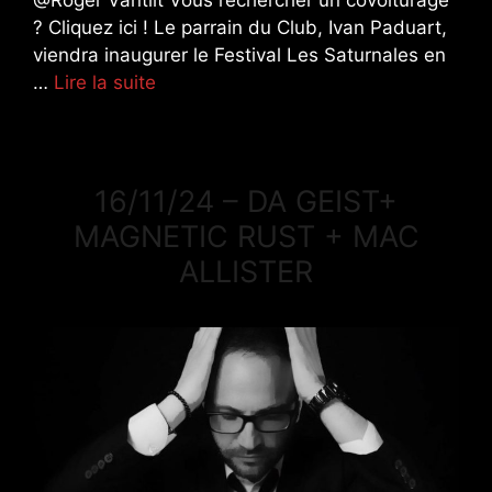
? Cliquez ici ! Le parrain du Club, Ivan Paduart,
viendra inaugurer le Festival Les Saturnales en
…
Lire la suite
16/11/24 – DA GEIST+
MAGNETIC RUST + MAC
ALLISTER