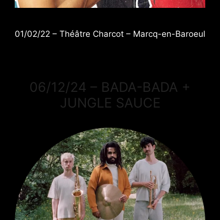
01/02/22 – Théâtre Charcot – Marcq-en-Baroeul
06/12/24 – BADA-BADA +
JUNGLE SAUCE