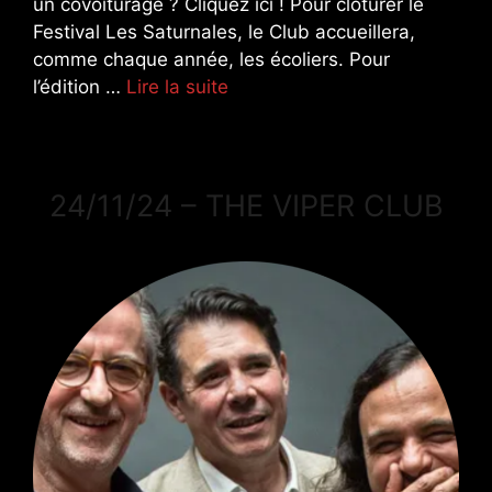
un covoiturage ? Cliquez ici ! Pour clôturer le
Festival Les Saturnales, le Club accueillera,
comme chaque année, les écoliers. Pour
l’édition …
Lire la suite
24/11/24 – THE VIPER CLUB