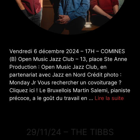
Vendredi 6 décembre 2024 – 17H – COMINES
(B) Open Music Jazz Club – 13, place Ste Anne
Production : Open Music Jazz Club, en
partenariat avec Jazz en Nord Crédit photo :
Monday Jr Vous rechercher un covoiturage ?
Cliquez ici ! Le Bruxellois Martin Salemi, pianiste
précoce, a le goût du travail en …
Lire la suite
29/11/24 – THE TIBBS