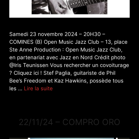
Samedi 23 novembre 2024 – 20H30 –
COMINES (B) Open Music Jazz Club – 13, place
Ste Anne Production : Open Music Jazz Club,
en partenariat avec Jazz en Nord Crédit photo
@Iris Teunissen Vous rechercher un covoiturage
? Cliquez ici ! Stef Paglia, guitariste de Phil
Bee’s Freedom et Kaz Hawkins, possède tous
les …
Lire la suite
22/11/24 – COMPRO ORO