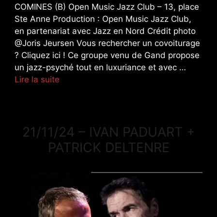
COMINES (B) Open Music Jazz Club – 13, place
Ste Anne Production : Open Music Jazz Club,
en partenariat avec Jazz en Nord Crédit photo
@Joris Jeursen Vous rechercher un covoiturage
? Cliquez ici ! Ce groupe venu de Gand propose
un jazz-psyché tout en luxuriance et avec …
Lire la suite
21/11/24 – IVAN PADUART +
PATRICK DELTENRE