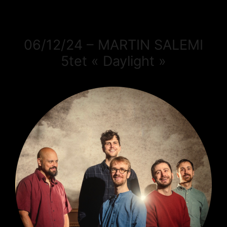
06/12/24 – MARTIN SALEMI
5tet « Daylight »