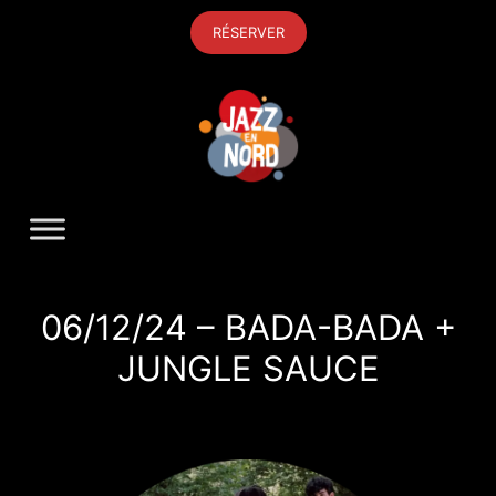
Aller
RÉSERVER
au
contenu
06/12/24 – BADA-BADA +
JUNGLE SAUCE