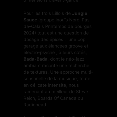
dimensions d’avant-garde.
Pour les trois Lillois de
Jungle
Sauce
(groupe Inouïs Nord-Pas-
de-Calais Printemps de bourges
2024) tout est une question de
dosage des épices : une pop
garage aux élancées groove et
électro-psyché ; à leurs côtés,
Bada-Bada
, dont le néo-jazz
ambiant raconte une recherche
de textures. Une approche multi-
sensorielle de la musique, toute
en délicate intensité, nous
ramenant au meilleur de Steve
Reich, Boards Of Canada ou
Radiohead.