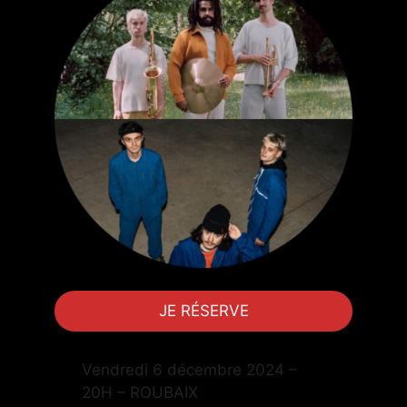
JE RÉSERVE
Vendredi 6 décembre 2024 –
20H – ROUBAIX