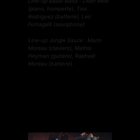
Line-up Bada-Bada : Lilian Mille
(piano, trompette), Tiss
Rodriguez (batterie), Leo
Fumagalli (saxophone)
Line-up Jungle Sauce : Marin
Moreau
(
claviers), Mathis
Heyman (guitare), Raphaël
Moreau (batterie
).