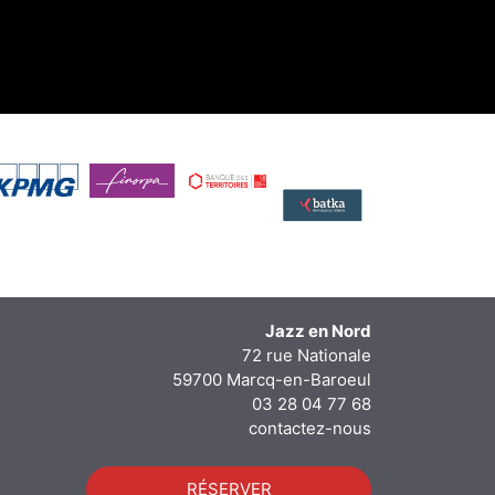
Jazz en Nord
72 rue Nationale
59700 Marcq-en-Baroeul
03 28 04 77 68
contactez-nous
RÉSERVER