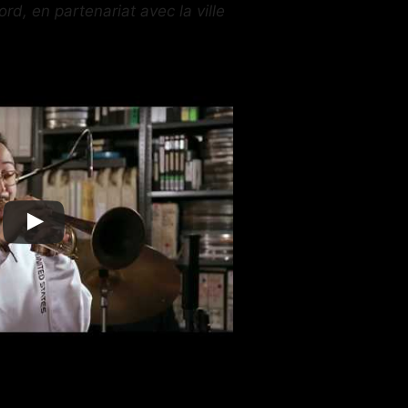
rd, en partenariat avec la ville