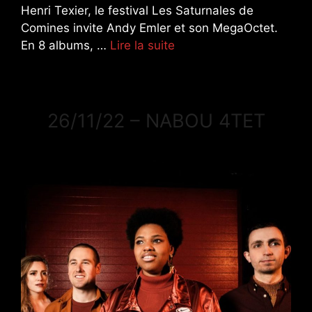
Henri Texier, le festival Les Saturnales de
Comines invite Andy Emler et son MegaOctet.
En 8 albums, …
Lire la suite
26/11/22 – NABOU 4TET