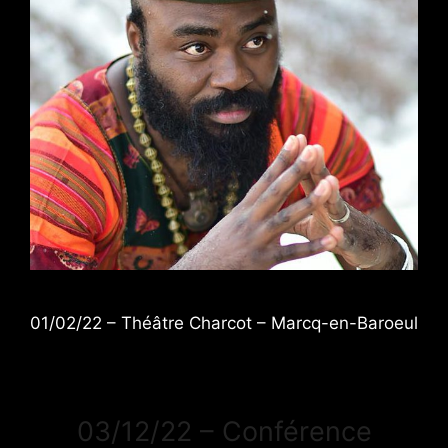
01/02/22 – Théâtre Charcot – Marcq-en-Baroeul
03/12/22 – Conférence