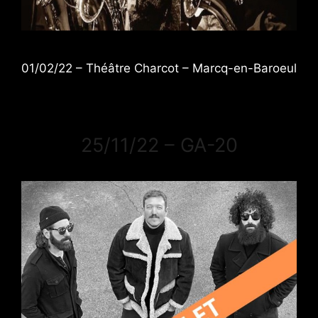
01/02/22 – Théâtre Charcot – Marcq-en-Baroeul
25/11/22 – GA-20