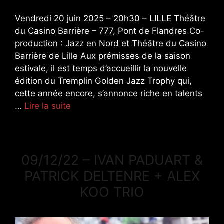
Vendredi 20 juin 2025 – 20h30 – LILLE Théâtre
du Casino Barrière – 777, Pont de Flandres Co-
production : Jazz en Nord et Théâtre du Casino
Barrière de Lille Aux prémisses de la saison
estivale, il est temps d’accueillir la nouvelle
édition du Tremplin Golden Jazz Trophy qui,
cette année encore, s’annonce riche en talents
…
Lire la suite
09/12/22 – IVAN PADUART &
PATRICK DELTENRE + ALEX
KOO TRIO