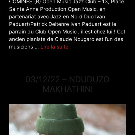
COMINES (B) Open Music Jazz Club – 13, Place
Sainte Anne Production Open Music, en
partenariat avec Jazz en Nord Duo Ivan
Paduart/Patrick Deltenre Ivan Paduart est le
parrain du Club Open Music ; il est chez lui ! Cet
ancien pianiste de Claude Nougaro est l’un des
musiciens …
Lire la suite
03/12/22 – NDUDUZO
MAKHATHINI