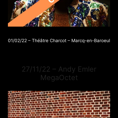
01/02/22 – Théâtre Charcot – Marcq-en-Baroeul
27/11/22 – Andy Emler
MegaOctet