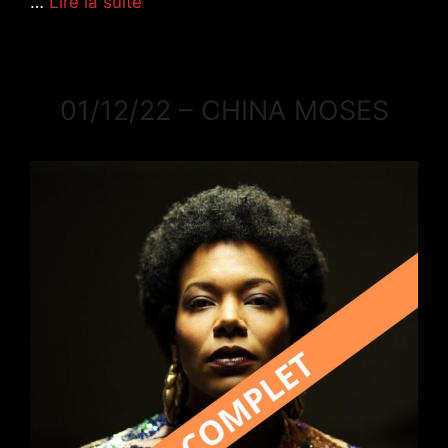
…
Lire la suite
01/12/22 – CHINA MOSES