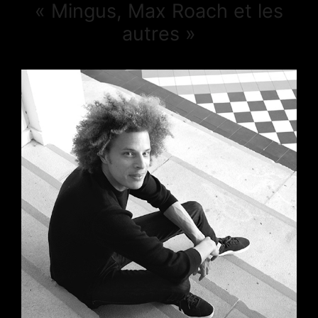
« Mingus, Max Roach et les
autres »