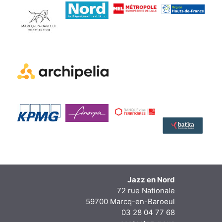
Jazz en Nord
72 rue Nationale
59700 Marcq-en-Baroeul
03 28 04 77 68