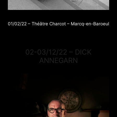
01/02/22 – Théâtre Charcot – Marcq-en-Baroeul
02-03/12/22 – DICK
ANNEGARN