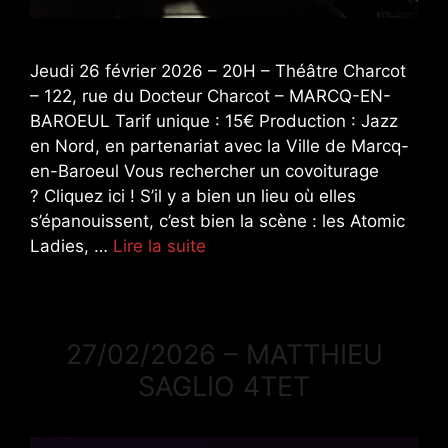
Jeudi 26 février 2026 – 20H – Théâtre Charcot
– 122, rue du Docteur Charcot – MARCQ-EN-
BAROEUL Tarif unique : 15€ Production : Jazz
en Nord, en partenariat avec la Ville de Marcq-
en-Baroeul Vous rechercher un covoiturage
? Cliquez ici ! S’il y a bien un lieu où elles
s’épanouissent, c’est bien la scène : les Atomic
Ladies, …
Lire la suite
27/02/2026 – MATTHIEU
SAGLIO 4TET