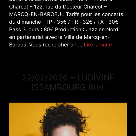
Charcot – 122, rue du Docteur Charcot –
MARCQ-EN-BAROEUL Tarifs pour les concerts
du dimanche : TP : 35€ / TR : 32€ / TA : 30€
Pass 3 jours : 80€ Production : Jazz en Nord,
en partenariat avec la Ville de Marcq-en-
Baroeul Vous rechercher un …
Lire la suite
22/02/2026 – LUDIVINE
ISSAMBOURG 6tet