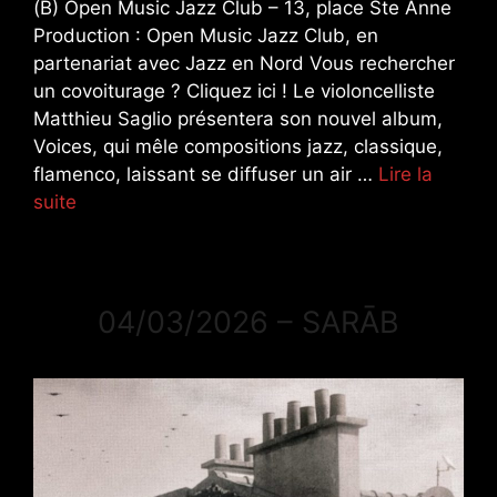
(B) Open Music Jazz Club – 13, place Ste Anne
Production : Open Music Jazz Club, en
partenariat avec Jazz en Nord Vous rechercher
un covoiturage ? Cliquez ici ! Le violoncelliste
Matthieu Saglio présentera son nouvel album,
Voices, qui mêle compositions jazz, classique,
flamenco, laissant se diffuser un air …
Lire la
suite
04/03/2026 – SARĀB