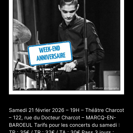
Samedi 21 février 2026 – 19H – Théâtre Charcot
– 122, rue du Docteur Charcot – MARCQ-EN-
BAROEUL Tarifs pour les concerts du samedi :
TP : 35€ / TR : 32€ / TA : 30€ Pass 3 jours :