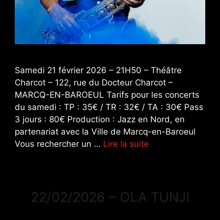
Samedi 21 février 2026 – 21H50 – Théâtre
Charcot – 122, rue du Docteur Charcot –
MARCQ-EN-BAROEUL Tarifs pour les concerts
du samedi : TP : 35€ / TR : 32€ / TA : 30€ Pass
3 jours : 80€ Production : Jazz en Nord, en
partenariat avec la Ville de Marcq-en-Baroeul
Vous rechercher un …
Lire la suite
22/02/2026 – OLA TUNJI