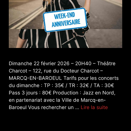
Dimanche 22 février 2026 – 20H40 – Théâtre
Charcot – 122, rue du Docteur Charcot –
MARCQ-EN-BAROEUL Tarifs pour les concerts
du dimanche : TP : 35€ / TR : 32€ / TA : 30€
Pass 3 jours : 80€ Production : Jazz en Nord,
en partenariat avec la Ville de Marcq-en-
Baroeul Vous rechercher un …
Lire la suite