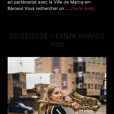
en partenariat avec la Ville de Marcq-en-
Baroeul Vous rechercher un …
Lire la suite
22/02/2026 – EMMA RAWICZ
4tet