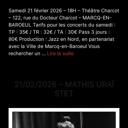
Samedi 21 février 2026 – 18H – Théâtre Charcot
– 122, rue du Docteur Charcot – MARCQ-EN-
BAROEUL Tarifs pour les concerts du samedi :
TP : 35€ / TR : 32€ / TA : 30€ Pass 3 jours :
80€ Production : Jazz en Nord, en partenariat
avec la Ville de Marcq-en-Baroeul Vous
rechercher un …
Lire la suite
21/02/2026 – MATHIS URAÏ
5TET