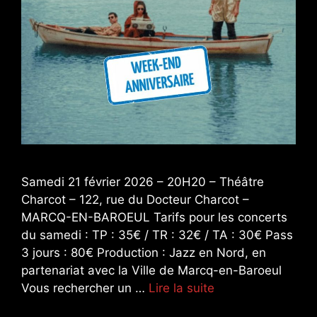
Samedi 21 février 2026 – 20H20 – Théâtre
Charcot – 122, rue du Docteur Charcot –
MARCQ-EN-BAROEUL Tarifs pour les concerts
du samedi : TP : 35€ / TR : 32€ / TA : 30€ Pass
3 jours : 80€ Production : Jazz en Nord, en
partenariat avec la Ville de Marcq-en-Baroeul
Vous rechercher un …
Lire la suite