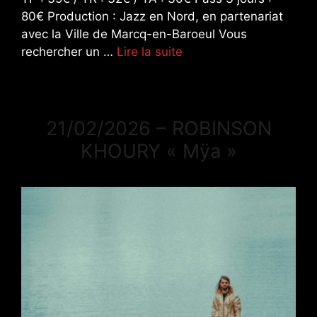
80€ Production : Jazz en Nord, en partenariat
avec la Ville de Marcq-en-Baroeul Vous
rechercher un …
Lire la suite
21/02/2026 – ROBINSON
KHOURY « Mÿa »