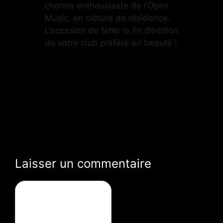
chorale enthousiaste de l’Open
Music, en clôture de résidence.
L’occasion de fêter la fin d’édition
de votre club préféré en beauté !
Laisser un commentaire
Commentaire