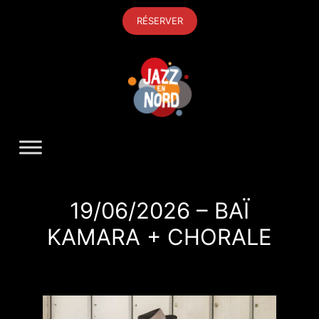
Aller
RÉSERVER
au
contenu
19/06/2026 – BAÏ
KAMARA + CHORALE