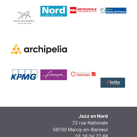
Jazz en Nord
72 rue Nationale
59700 Marcq-en-Baroeul
03 28 04 77 68