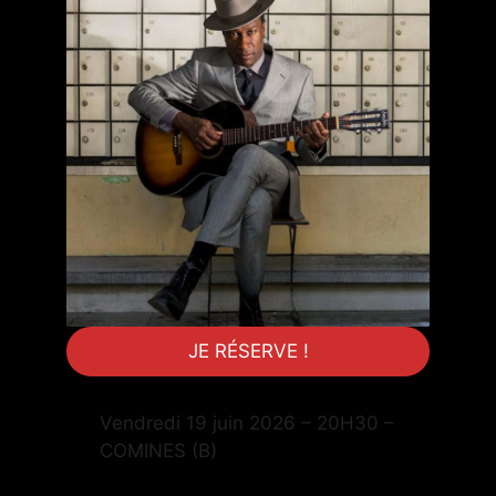
JE RÉSERVE !
Vendredi 19 juin 2026 – 20H30 –
COMINES (B)