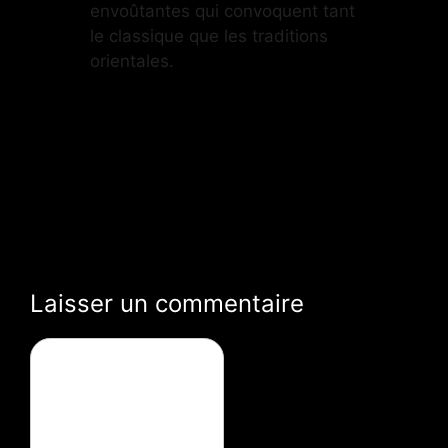
envoûtantes qui convoquent tant
le classique que les traditions
orientales.
Laisser un commentaire
Commentaire