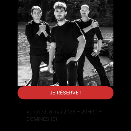
JE RÉSERVE !
Vendredi 8 mai 2026 – 20H30 –
COMINES (B)