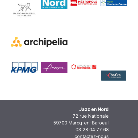
Jazz en Nord
72 rue Nationale
59700 Marcq-en-Baroeul
03 28 04 77 68
contactez-nous