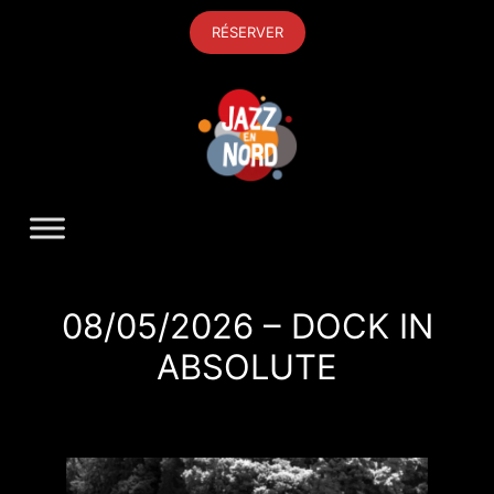
Aller
RÉSERVER
au
contenu
08/05/2026 – DOCK IN
ABSOLUTE