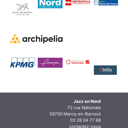
Jazz en Nord
72 rue Nationale
59700 Marcq-en-Baroeul
03 28 04 77 68
contactez-nous