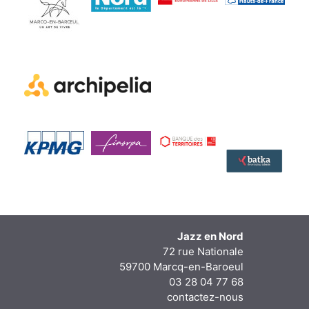
Jazz en Nord
72 rue Nationale
59700 Marcq-en-Baroeul
03 28 04 77 68
contactez-nous