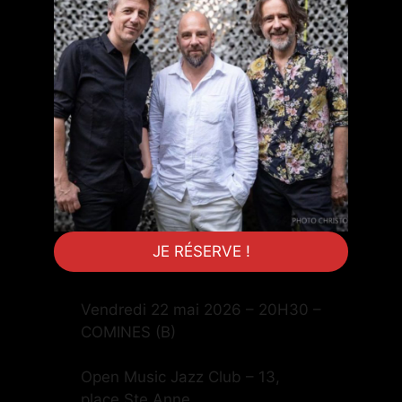
JE RÉSERVE !
Vendredi 22 mai 2026 – 20H30 –
COMINES (B)
Open Music Jazz Club – 13,
place Ste Anne