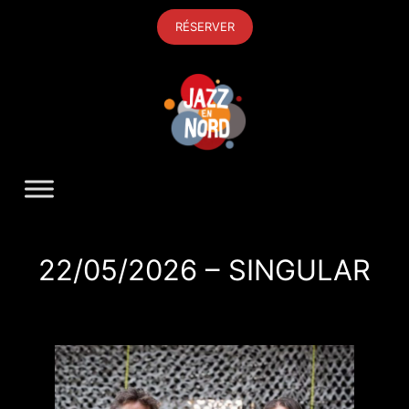
Aller
RÉSERVER
au
contenu
22/05/2026 – SINGULAR