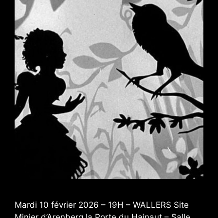
Mardi 10 février 2026 – 19H – WALLERS Site
Minier d’Arenberg la Porte du Hainaut – Salle