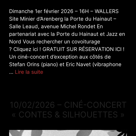
Dimanche 1er février 2026 – 16H – WALLERS
Site Minier d’Arenberg la Porte du Hainaut –
Salle Leaud, avenue Michel Rondet En
partenariat avec la Porte du Hainaut et Jazz en
Nord Vous rechercher un covoiturage
? Cliquez ici ! GRATUIT SUR RÉSERVATION ICI !
Un ciné-concert d’exception aux côtés de
Stefan Orins (piano) et Eric Navet (vibraphone
…
Lire la suite
10/02/2026 – CINÉ-CONCERT
« CONTES & SILHOUETTES »