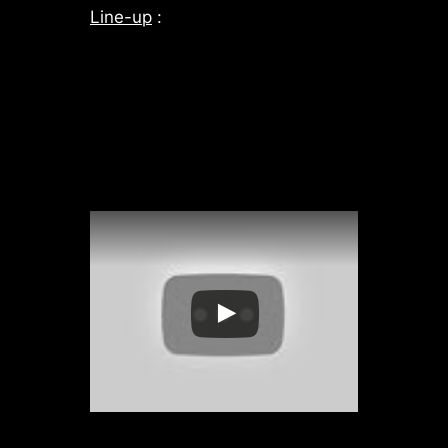
Line-up
: