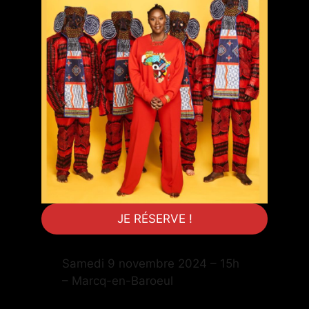
JE RÉSERVE !
Samedi 9 novembre 2024 – 15h
– Marcq-en-Baroeul