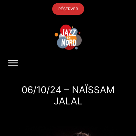
Aller
RÉSERVER
au
contenu
06/10/24 – NAÏSSAM
JALAL