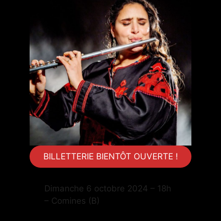
BILLETTERIE BIENTÔT OUVERTE !
Dimanche 6 octobre 2024 – 18h
– Comines (B)