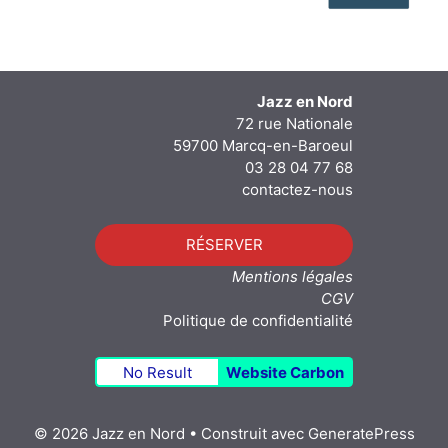
Jazz en Nord
72 rue Nationale
59700 Marcq-en-Baroeul
03 28 04 77 68
contactez-nous
RÉSERVER
Mentions légales
CGV
Politique de confidentialité
No Result
Website Carbon
© 2026 Jazz en Nord
• Construit avec
GeneratePress