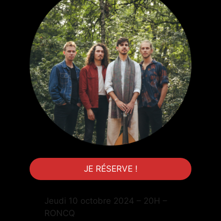
JE RÉSERVE !
Jeudi 10 octobre 2024 – 20H –
RONCQ