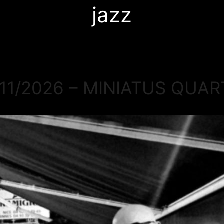
jazz
/11/2026 – MINIATUS QUAR