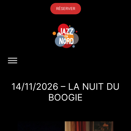
Aller
RÉSERVER
au
contenu
14/11/2026 – LA NUIT DU
BOOGIE