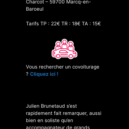
Charcot – 59700 Marcq-en-
Baroeul
Tarifs TP : 22€ TR : 18€ TA : 15€
Vous rechercher un covoiturage
?
Cliquez ici !
Julien Brunetaud s’est
rapidement fait remarquer, aussi
bien en soliste qu’en
accompagnateur de grands