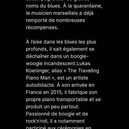
noms du blues. À la quarantaine,
le musicien marseillais a déjà
remporté de nombreuses
récompenses.
À l’aise dans les blues les plus
profonds, il sait également se
déchaîner dans un boogie-
woogie incandescent.Lukas
Koeninger, alias « The Traveling
Piano Man », est un artiste
autodidacte. À son arrivée en
France en 2015, il fabrique son
propre piano transportable et se
produit un peu partout.
Passionné de boogie et de
rock’n’roll, il a notamment
participé aux cérémonies en