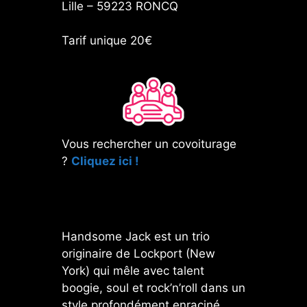
Lille – 59223 RONCQ
Tarif unique 20€
Vous rechercher un covoiturage
?
Cliquez ici !
Handsome Jack est un trio
originaire de Lockport (New
York) qui mêle avec talent
boogie, soul et rock’n’roll dans un
style profondément enraciné