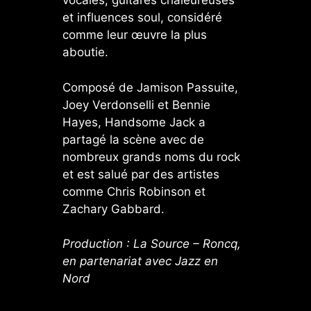
vocales, guitares chaleureuses
et influences soul, considéré
comme leur œuvre la plus
aboutie.
Composé de Jamison Passuite,
Joey Verdonselli et Bennie
Hayes, Handsome Jack a
partagé la scène avec de
nombreux grands noms du rock
et est salué par des artistes
comme Chris Robinson et
Zachary Gabbard.
Production : La Source – Roncq,
en partenariat avec
Jazz en
Nord