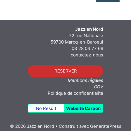
Jazz en Nord
72 rue Nationale
59700 Marcq-en-Baroeul
03 28 04 77 68
contactez-nous
RÉSERVER
Mentions légales
CGV
Politique de confidentialité
No Result
Website Carbon
© 2026 Jazz en Nord
• Construit avec
GeneratePress