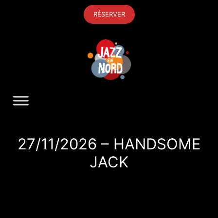
Aller
RÉSERVER
au
contenu
27/11/2026 – HANDSOME
JACK