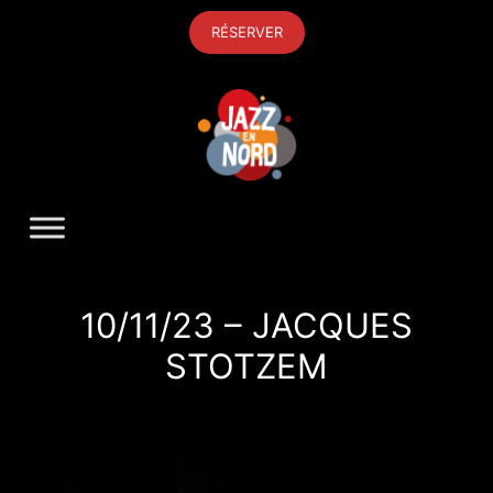
Aller
RÉSERVER
au
contenu
10/11/23 – JACQUES
STOTZEM