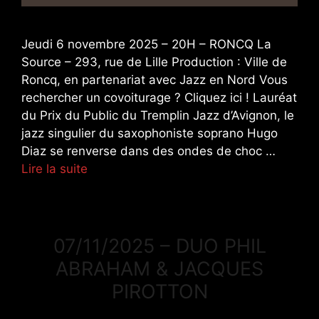
Jeudi 6 novembre 2025 – 20H – RONCQ La
Source – 293, rue de Lille Production : Ville de
Roncq, en partenariat avec Jazz en Nord Vous
rechercher un covoiturage ? Cliquez ici ! Lauréat
du Prix du Public du Tremplin Jazz d’Avignon, le
jazz singulier du saxophoniste soprano Hugo
Diaz se renverse dans des ondes de choc …
Lire la suite
07/11/2025 – DUO PHIL
ABRAHAM & JACQUES
PIROTTON