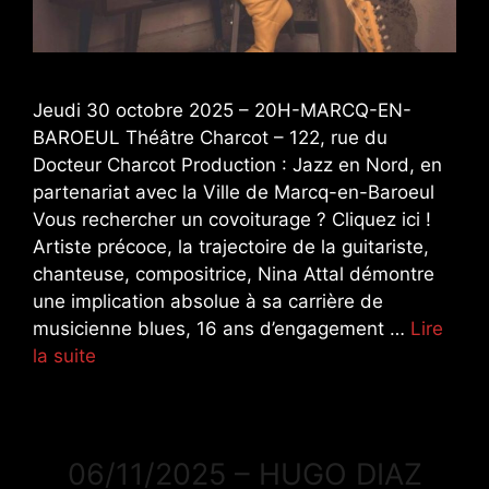
Jeudi 30 octobre 2025 – 20H-MARCQ-EN-
BAROEUL Théâtre Charcot – 122, rue du
Docteur Charcot Production : Jazz en Nord, en
partenariat avec la Ville de Marcq-en-Baroeul
Vous rechercher un covoiturage ? Cliquez ici !
Artiste précoce, la trajectoire de la guitariste,
chanteuse, compositrice, Nina Attal démontre
une implication absolue à sa carrière de
musicienne blues, 16 ans d’engagement …
Lire
la suite
06/11/2025 – HUGO DIAZ