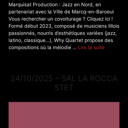
Marquisat Production : Jazz en Nord, en
partenariat avec la Ville de Marcq-en-Baroeul
Vous rechercher un covoiturage ? Cliquez ici !
Formé début 2023, composé de musiciens lillois
passionnés, nourris d’esthétiques variées (jazz,
latino, classique…), Why Quartet propose des
compositions où la mélodie …
Lire la suite
24/10/2025 – SAL LA ROCCA
5TET