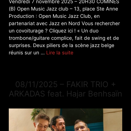
Vendredi 7 novembre 2025 – 20H30 COMINES
(B) Open Music Jazz club – 13, place Ste Anne
Production : Open Music Jazz Club, en
partenariat avec Jazz en Nord Vous rechercher
un covoiturage ? Cliquez ici ! « Un duo
trombone/guitare complice, fait de swing et de
surprises. Deux piliers de la scène jazz belge
réunis sur un …
Lire la suite
08/11/2025 – FAKIR TRIO +
ARKADAS feat. Hajar Benhsaïn