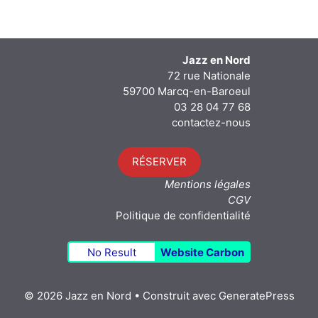
Jazz en Nord
72 rue Nationale
59700 Marcq-en-Baroeul
03 28 04 77 68
contactez-nous
RÉSERVER
Mentions légales
CGV
Politique de confidentialité
No Result
Website Carbon
© 2026 Jazz en Nord
• Construit avec
GeneratePress