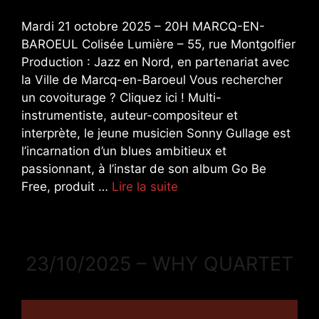
Mardi 21 octobre 2025 – 20H MARCQ-EN-
BAROEUL Colisée Lumière – 55, rue Montgolfier
Production : Jazz en Nord, en partenariat avec
la Ville de Marcq-en-Baroeul Vous rechercher
un covoiturage ? Cliquez ici ! Multi-
instrumentiste, auteur-compositeur et
interprète, le jeune musicien Sonny Gullage est
l’incarnation d’un blues ambitieux et
passionnant, à l’instar de son album Go Be
Free, produit …
Lire la suite
23/10/2025 – WHY QUARTET