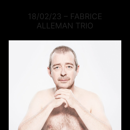
18/02/23 – FABRICE
ALLEMAN TRIO