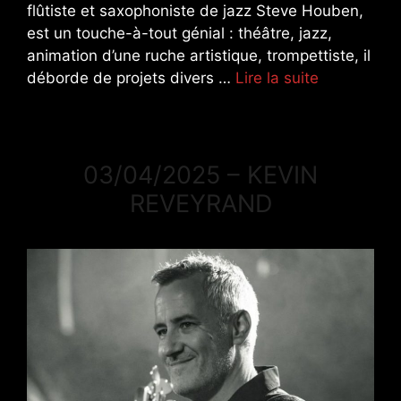
flûtiste et saxophoniste de jazz Steve Houben,
est un touche-à-tout génial : théâtre, jazz,
animation d’une ruche artistique, trompettiste, il
déborde de projets divers …
Lire la suite
03/04/2025 – KEVIN
REVEYRAND