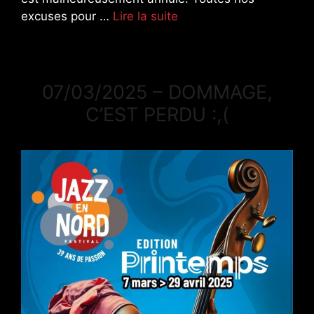
excuses pour …
Lire la suite
07/03/2025 – DOMMAGE,
C’EST PERDU :,(