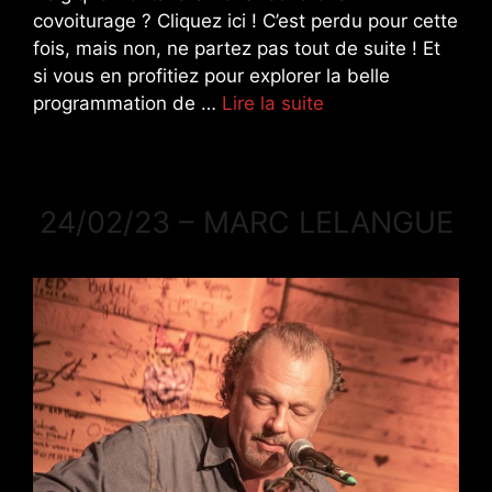
covoiturage ? Cliquez ici ! C’est perdu pour cette
fois, mais non, ne partez pas tout de suite ! Et
si vous en profitiez pour explorer la belle
programmation de …
Lire la suite
24/02/23 – MARC LELANGUE