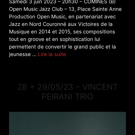
Samedi 3 juin 2023 – 20h30 – COMINES (B)
Open Music Jazz Club – 13, Place Sainte Anne
Production Open Music, en partenariat avec
Jazz en Nord Couronné aux Victoires de la
Musique en 2014 et 2015, ses compositions
tout en groove et en sophistication lui
permettent de convertir le grand public et la
jeunesse …
Lire la suite
28 + 29/05/23 – VINCENT
PEIRANI TRIO