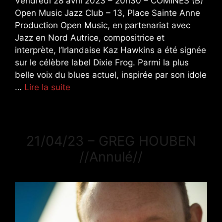
Vendredi 28 avril 2023 – 20h30 – COMINES (B)
Open Music Jazz Club – 13, Place Sainte Anne
Production Open Music, en partenariat avec
Jazz en Nord Autrice, compositrice et
interprète, l’Irlandaise Kaz Hawkins a été signée
sur le célèbre label Dixie Frog. Parmi la plus
belle voix du blues actuel, inspirée par son idole
…
Lire la suite
21/04/23 – GREG HOUBEN
//Annulé//