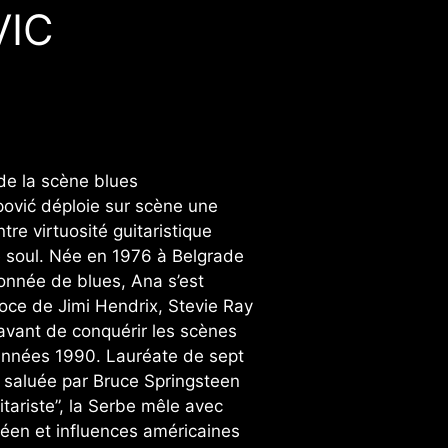
VIC
de la scène blues
pović déploie sur scène une
re virtuosité guitaristique
é soul. Née en 1976 à Belgrade
onnée de blues, Ana s’est
oce de Jimi Hendrix, Stevie Ray
avant de conquérir les scènes
années 1990. Lauréate de sept
 saluée par Bruce Springsteen
ariste”, la Serbe mêle avec
éen et influences américaines