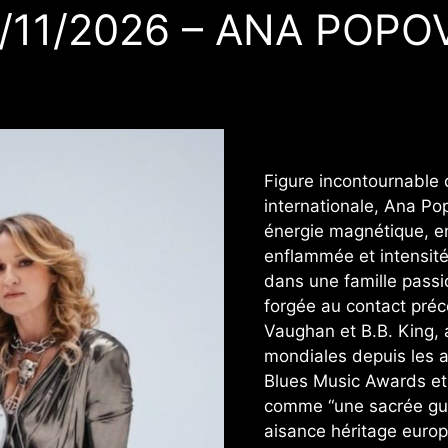
/11/2026 – ANA POPO
Figure incontournable 
internationale, Ana Po
énergie magnétique, ent
enflammée et intensit
dans une famille passi
forgée au contact préc
Vaughan et B.B. King, 
mondiales depuis les 
Blues Music Awards et
comme “une sacrée guit
aisance héritage europ