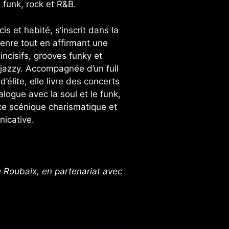
 funk, rock et R&B.
is et habité, s’inscrit dans la
enre tout en affirmant une
 incisifs, grooves funky et
jazzy. Accompagnée d’un full
’élite, elle livre des concerts
alogue avec la soul et le funk,
ce scénique charismatique et
icative.
e Roubaix, en partenariat avec