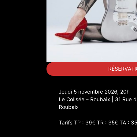
RÉSERVAT
Jeudi 5 novembre 2026, 20h
Le Colisée – Roubaix | 31 Rue d
Roubaix
Tarifs TP : 39€ TR : 35€ TA : 3