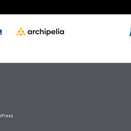
ePress