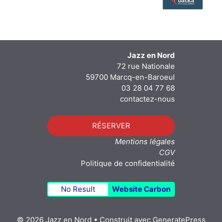
Jazz en Nord
72 rue Nationale
59700 Marcq-en-Baroeul
03 28 04 77 68
contactez-nous
RÉSERVER
Mentions légales
CGV
Politique de confidentialité
No Result
Website Carbon
© 2026 Jazz en Nord
• Construit avec
GeneratePress