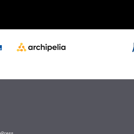
ePress