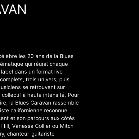
AVAN
élèbre les 20 ans de la Blues
ématique qui réunit chaque
 label dans un format live
 complets, trois univers, puis
musiciens se retrouvent sur
ollectif à haute intensité. Pour
aire, la Blues Caravan rassemble
ste californienne reconnue
ent et son parcours aux côtés
Hill, Vanessa Collier ou Mitch
y, chanteur-guitariste