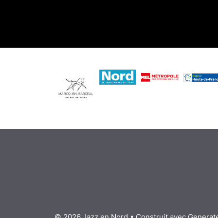
© 2026 Jazz en Nord
• Construit avec
Generat