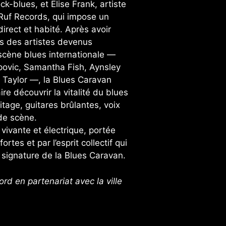
ck-blues, et Elise Frank, artiste
Ruf Records, qui impose un
direct et habité. Après avoir
es des artistes devenus
scène blues internationale —
povic, Samantha Fish, Aynsley
 Taylor —, la Blues Caravan
ire découvrir la vitalité du blues
ritage, guitares brûlantes, voix
de scène.
vivante et électrique, portée
ortes et par l’esprit collectif qui
a signature de la Blues Caravan.
rd en partenariat avec la ville