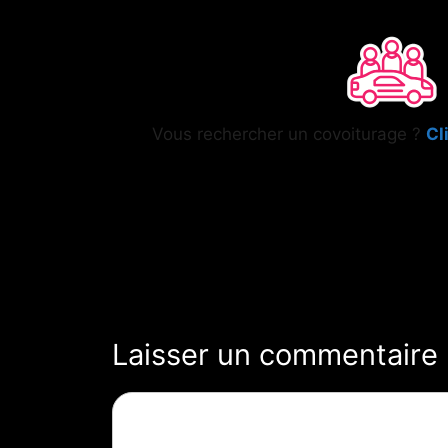
Vous rechercher un covoiturage ?
Cl
Laisser un commentaire
Commentaire