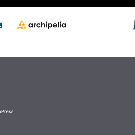
ePress