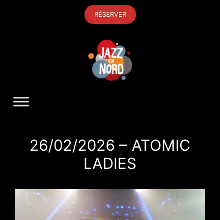
Aller
RÉSERVER
au
contenu
26/02/2026 – ATOMIC
LADIES