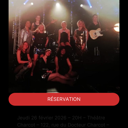
RÉSERVATION
Jeudi 26 février 2026 – 20H – Théâtre
Charcot – 122, rue du Docteur Charcot –