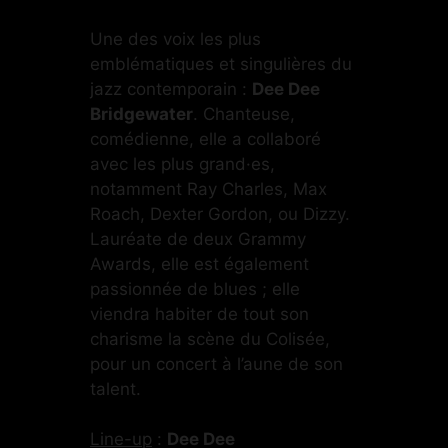
Une des voix les plus
emblématiques et singulières du
jazz contemporain :
Dee Dee
Bridgewater
. Chanteuse,
comédienne, elle a collaboré
avec les plus grand·es,
notamment Ray Charles, Max
Roach, Dexter Gordon, ou Dizzy.
Lauréate de deux Grammy
Awards, elle est également
passionnée de blues ; elle
viendra habiter de tout son
charisme la scène du Colisée,
pour un concert à l’aune de son
talent.
Line-up
:
Dee Dee