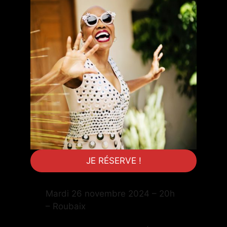
JE RÉSERVE !
Mardi 26 novembre 2024 – 20h
– Roubaix