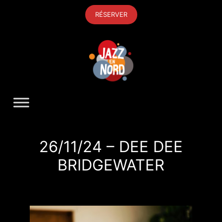
Aller
RÉSERVER
au
contenu
26/11/24 – DEE DEE
BRIDGEWATER