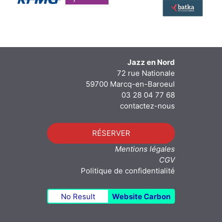
Jazz en Nord
72 rue Nationale
59700 Marcq-en-Baroeul
03 28 04 77 68
contactez-nous
RÉSERVER
Mentions légales
CGV
Politique de confidentialité
No Result
Website Carbon