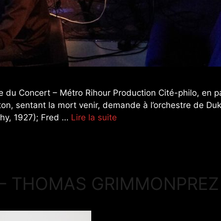
du Concert – Métro Rihour Production Cité-philo, en par
ton, sentant la mort venir, demande à l’orchestre de Duk
hy, 1927); Fred …
Lire la suite
2 – THOMAS GRIMMONPREZ