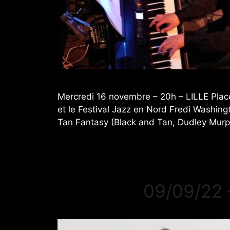
Mercredi 16 novembre – 20h – LILLE Place 
et le Festival Jazz en Nord Fredi Washing
Tan Fantasy (Black and Tan, Dudley Murp
09/09/2