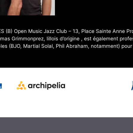
(B) Open Music Jazz Club – 13, Place Sainte Anne Pro
mas Grimmonprez, lillois d’origine , est également prof
mbles (BJO, Martial Solal, Phil Abraham, notamment) pou