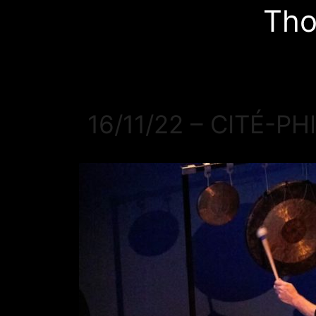
Tho
16/11/22 – CITÉ-PHI