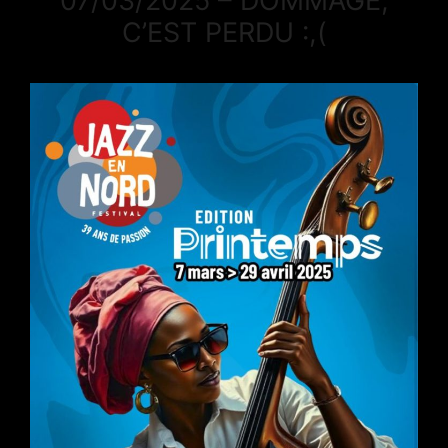
07/03/2025 – DOMMAGE,
C’EST PERDU :,(