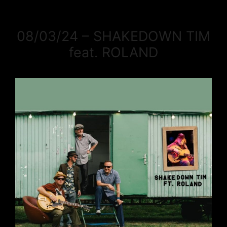
08/03/24 – SHAKEDOWN TIM
feat. ROLAND