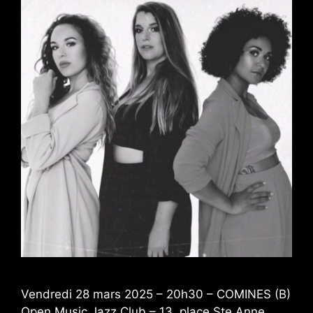
Vendredi 28 mars 2025 – 20h30 – COMINES (B)
Open Music Jazz Club – 13, place Ste Anne