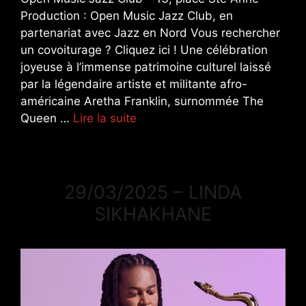
Production : Open Music Jazz Club, en
partenariat avec Jazz en Nord Vous rechercher
un covoiturage ? Cliquez ici ! Une célébration
joyeuse à l’immense patrimoine culturel laissé
par la légendaire artiste et militante afro-
américaine Aretha Franklin, surnommée The
Queen …
Lire la suite
29/03/2025 – LINDA
SIKHAKHANE