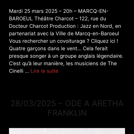
Mardi 25 mars 2025 – 20h – MARCQ-EN-
BAROEUL Théâtre Charcot – 122, rue du
Docteur Charcot Production : Jazz en Nord, en
partenariat avec la Ville de Marcq-en-Baroeul
Vous rechercher un covoiturage ? Cliquez ici !
Quatre garçons dans le vent… Cela ferait
presque songer à un groupe anglais légendaire.
C’est qu’à leur manière, les musiciens de The
Cinelli …
Lire la suite
28/03/2025 – ODE A ARETHA
FRANKLIN