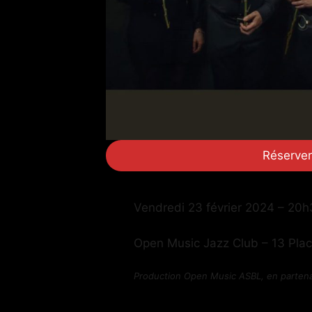
Réserver
Vendredi 23 février 2024 – 20
Open Music Jazz Club – 13 Pla
Production Open Music ASBL, en partena