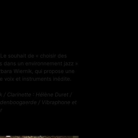
? Le souhait de « choisir des
és dans un environnement jazz »
rbara Wiernik, qui propose une
 voix et instruments inédite.
 / Clarinette : Hélène Duret /
andenboogaerde / Vibraphone et
r