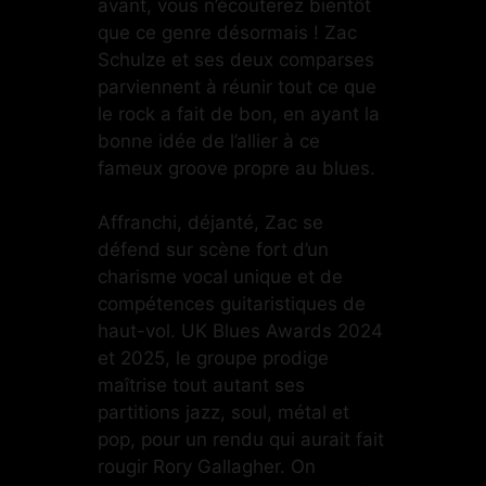
avant, vous n’écouterez bientôt
que ce genre désormais ! Zac
Schulze et ses deux comparses
parviennent à réunir tout ce que
le rock a fait de bon, en ayant la
bonne idée de l’allier à ce
fameux groove propre au blues.
Affranchi, déjanté, Zac se
défend sur scène fort d’un
charisme vocal unique et de
compétences guitaristiques de
haut-vol. UK Blues Awards 2024
et 2025, le groupe prodige
maîtrise tout autant ses
partitions jazz, soul, métal et
pop, pour un rendu qui aurait fait
rougir Rory Gallagher. On