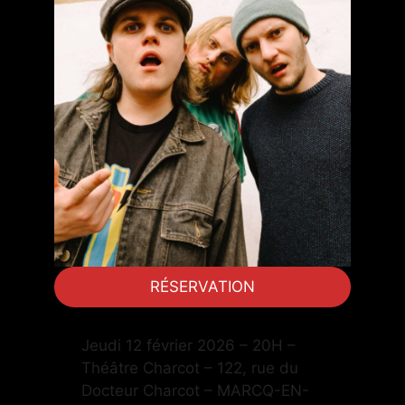
RÉSERVATION
Jeudi 12 février 2026 – 20H –
Théâtre Charcot – 122, rue du
Docteur Charcot – MARCQ-EN-