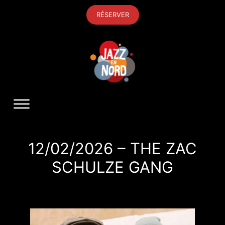
Aller
RÉSERVER
au
contenu
12/02/2026 – THE ZAC
SCHULZE GANG