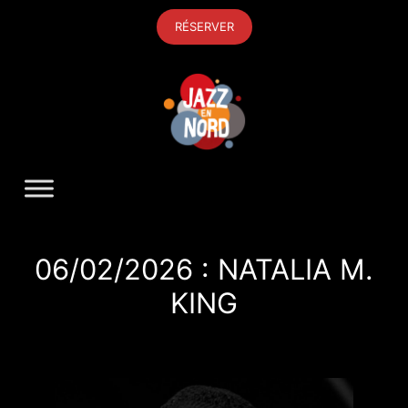
Aller
RÉSERVER
au
contenu
06/02/2026 : NATALIA M.
KING