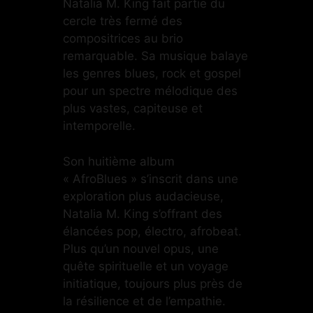
Natalia M. King fait partie du
cercle très fermé des
compositrices au brio
remarquable. Sa musique balaye
les genres blues, rock et gospel
pour un spectre mélodique des
plus vastes, capiteuse et
intemporelle.
Son huitième album
« AfroBlues » s’inscrit dans une
exploration plus audacieuse,
Natalia M. King s’offrant des
élancées pop, électro, afrobeat.
Plus qu’un nouvel opus, une
quête spirituelle et un voyage
initiatique, toujours plus près de
la résilience et de l’empathie.