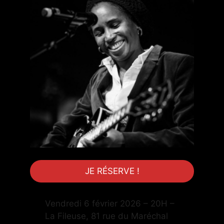
JE RÉSERVE !
Vendredi 6 février 2026 – 20H –
La Fileuse, 81 rue du Maréchal