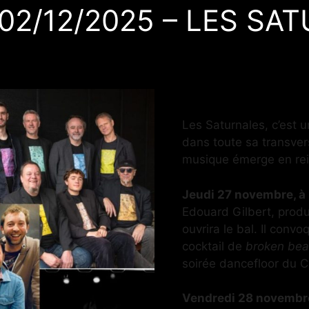
 02/12/2025 – LES S
Les Saturnales, c’est 
dans toute sa transver
musique émerge en rei
Jeudi 27 novembre, 
Edouard Gilbert, produ
ouvrira le bal. Il conv
cocktail de
broken bea
soirée dancefloor du C
Vendredi 28 novembr