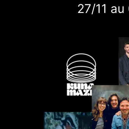
27/11 au