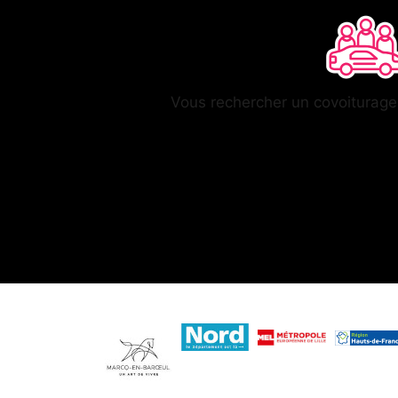
Vous rechercher un covoiturag