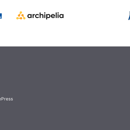
ePress