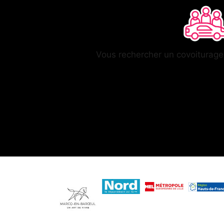
Vous rechercher un covoiturag