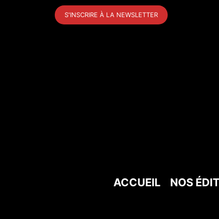
Aller
S'INSCRIRE À LA NEWSLETTER
au
contenu
ACCUEIL
NOS ÉDI