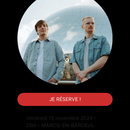
JE RÉSERVE !
Vendredi 15 novembre 2024 –
20H – MARCQ-EN-BAROEUL