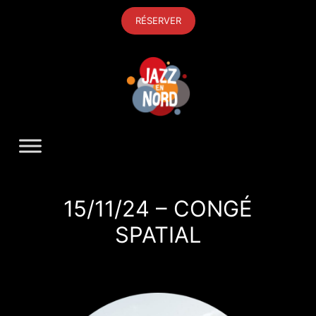
Aller
RÉSERVER
au
contenu
15/11/24 – CONGÉ
SPATIAL