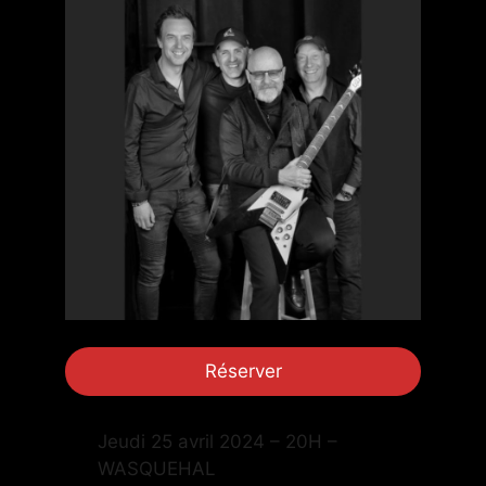
Réserver
Jeudi 25 avril 2024 – 20H –
WASQUEHAL