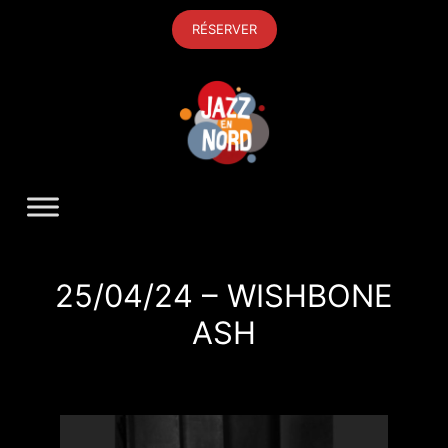
Aller
RÉSERVER
au
contenu
25/04/24 – WISHBONE
ASH