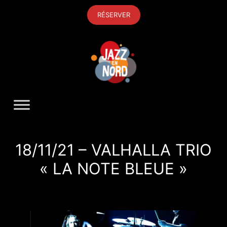
Aller
RÉSERVER
au
contenu
18/11/21 – VALHALLA TRIO
« LA NOTE BLEUE »