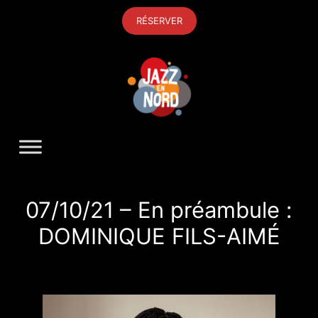
Aller
RÉSERVER
au
contenu
07/10/21 – En préambule :
DOMINIQUE FILS-AIMÉ