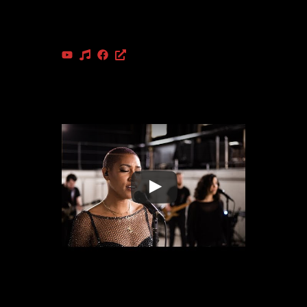
Danny Trudeau : basse
Harvey Bien-Aimé : batterie