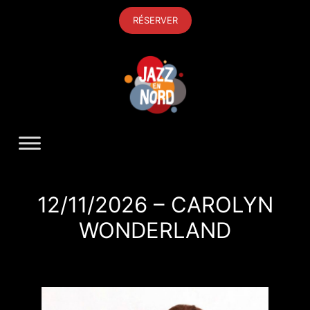
Aller
RÉSERVER
au
contenu
12/11/2026 – CAROLYN
WONDERLAND