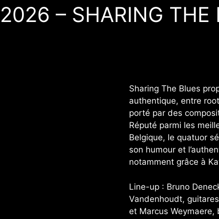
/2026 – SHARING THE
Sharing The Blues prop
authentique, entre roo
porté par des compositi
Réputé parmi les meill
Belgique, le quatuor sé
son humour et l’authent
notamment grâce à Kath
Line-up : Bruno Deneck
Vandenhoudt, guitares
et Marcus Weymaere, b