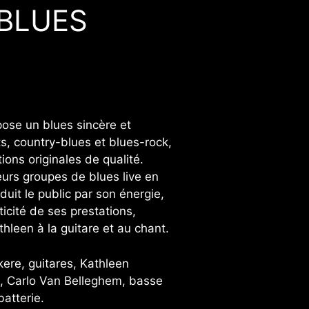
 BLUES
ose un blues sincère et
ts, country-blues et blues-rock,
ons originales de qualité.
eurs groupes de blues live en
duit le public par son énergie,
icité de ses prestations,
leen à la guitare et au chant.
ere, guitares, Kathleen
, Carlo Van Belleghem, basse
atterie.