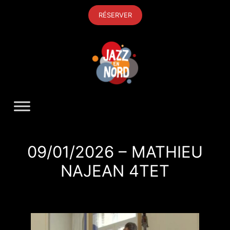
Aller
RÉSERVER
au
contenu
09/01/2026 – MATHIEU
NAJEAN 4TET