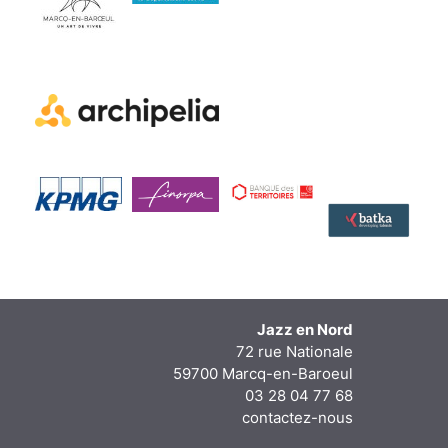
Jazz en Nord
72 rue Nationale
59700 Marcq-en-Baroeul
03 28 04 77 68
contactez-nous