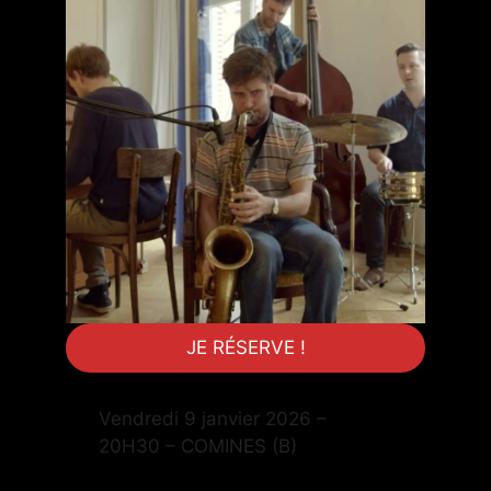
JE RÉSERVE !
Vendredi 9 janvier 2026 –
20H30 – COMINES (B)