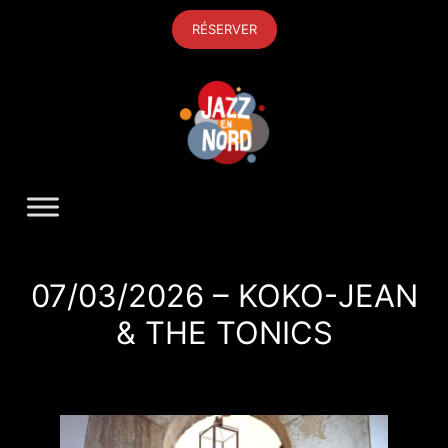
Aller
RÉSERVER
au
contenu
07/03/2026 – KOKO-JEAN
& THE TONICS