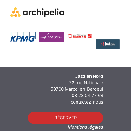
Jazz en Nord
72 rue Nationale
59700 Marcq-en-Baroeul
03 28 04 77 68
contactez-nous
RÉSERVER
Mentions légales