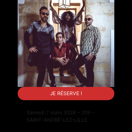
JE RÉSERVE !
Samedi 7 mars 2026 – 20h –
SAINT-ANDRÉ-LEZ-LILLE