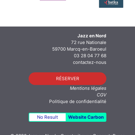
Jazz en Nord
72 rue Nationale
59700 Marcq-en-Baroeul
03 28 04 77 68
contactez-nous
RÉSERVER
Mentions légales
CGV
Politique de confidentialité
No Result
Website Carbon