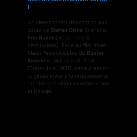
!
Un ciné-concert d’exception aux
côtés de
Stefan Orins
(piano) et
Eric Navet
(vibraphone &
percussions). Face au film muet
Malec l’Insaisissable
de
Buster
Keaton
et Malcolm St. Clair
(Etats-Unis, 1921), cette création
originale invite à la redécouverte
du dialogue singulier entre le son
et l’image.