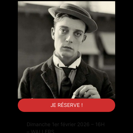
JE RÉSERVE !
Dimanche 1er février 2026 – 16H
– WALLERS