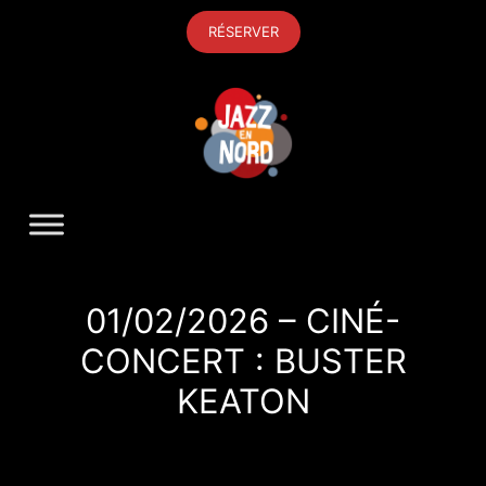
Aller
RÉSERVER
au
contenu
01/02/2026 – CINÉ-
CONCERT : BUSTER
KEATON