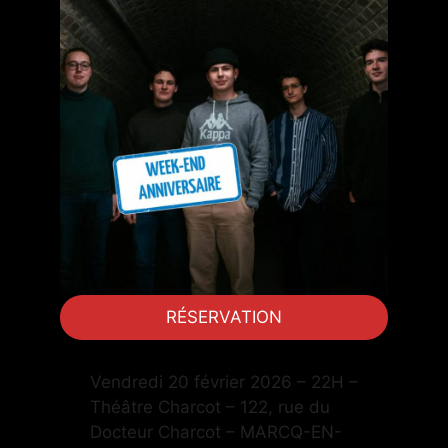
RÉSERVATION
Vendredi 20 février 2026 – 22H –
Théâtre Charcot – 122, rue du
Docteur Charcot – MARCQ-EN-