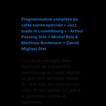
Programmation complète de
cette soirée
spéciale « Jazz
made in Luxembourg »
:
Arthur
Possing 5tet
+
Michel Reis &
Matthieu Bordenave
+
Daniel
Migliosi 5tet
Il y a de la nostalgie, dans
l’approche du trompettiste
luxembourgeois Daniel Migliosi,
un goût pour les riches heures
du hard-bop, qui s’enrichit aux
côtés de son quintet. Un jazz à
la grammaire précise et
captivante.