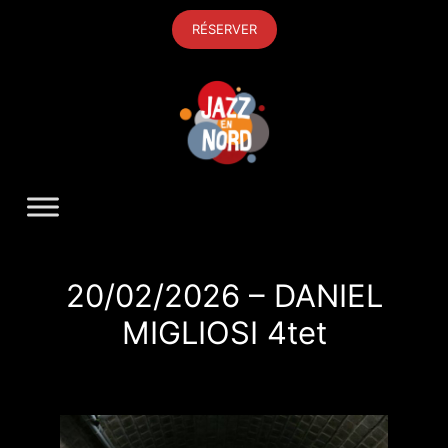
Aller
RÉSERVER
au
contenu
20/02/2026 – DANIEL
MIGLIOSI 4tet