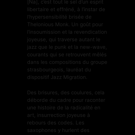
[Na], c’est tout le sel d’un esprit
libertaire et effréné, à l’instar de
l’hypersensibilité brisée de
Thelonious Monk. Un goût pour
l’insoumission et la revendication
joyeuse, qui traverse autant le
jazz que le punk et la new-wave,
courants qui se retrouvent mêlés
dans les compositions du groupe
strasbourgeois, lauréat du
dispositif Jazz Migration.
Des brisures, des coulures, cela
déborde du cadre pour raconter
une histoire de la radicalité en
art, insurrection joyeuse à
rebours des codes. Les
saxophones y hurlent des