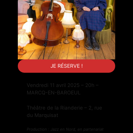
JE RÉSERVE !
Vendredi 11 avril 2025 – 20h –
MARCQ-EN-BAROEUL
Théâtre de la Rianderie – 2, rue
du Marquisat
Production : Jazz en Nord, en partenariat