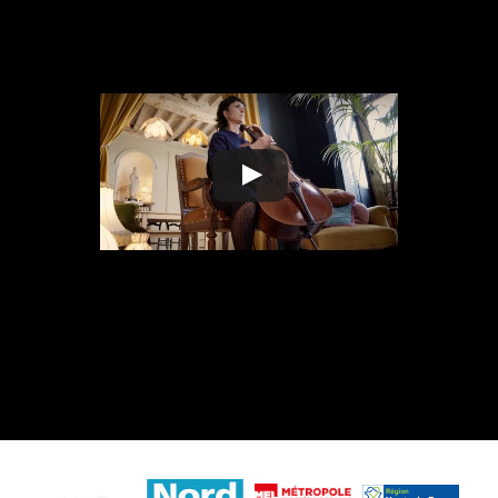
Instagram
Facebook
Bandcamp