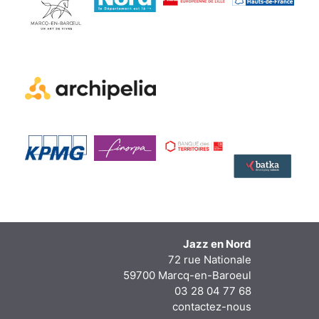
Jazz en Nord
72 rue Nationale
59700 Marcq-en-Baroeul
03 28 04 77 68
contactez-nous