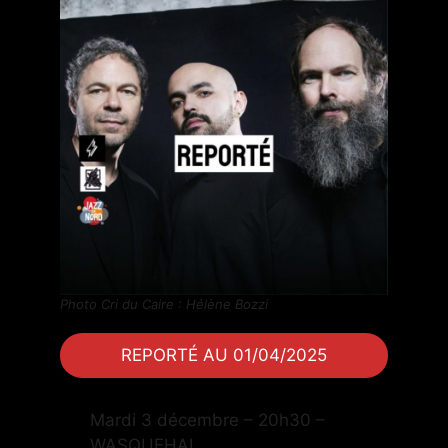
Photo Cri du Caire : Hélène Bozzi
REPORTÉ AU 01/04/2025
Mardi 3 décembre – 20h30 –
WASQUEHAL