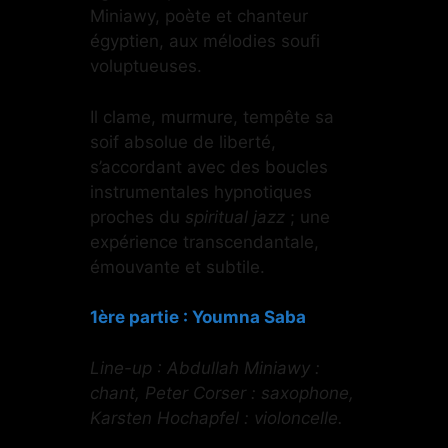
Miniawy, poète et chanteur
égyptien, aux mélodies soufi
voluptueuses.
Il clame, murmure, tempête sa
soif absolue de liberté,
s’accordant avec des boucles
instrumentales hypnotiques
proches du
spiritual jazz
; une
expérience transcendantale,
émouvante et subtile.
1ère partie : Youmna Saba
Line-up : Abdullah Miniawy :
chant, Peter Corser : saxophone,
Karsten Hochapfel : violoncelle.