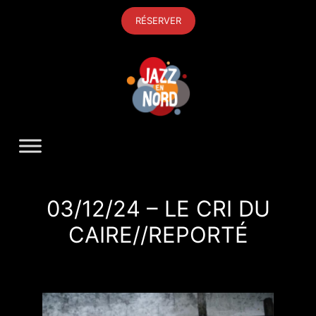
Aller
RÉSERVER
au
contenu
03/12/24 – LE CRI DU
CAIRE//REPORTÉ