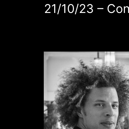
21/10/23 – Con