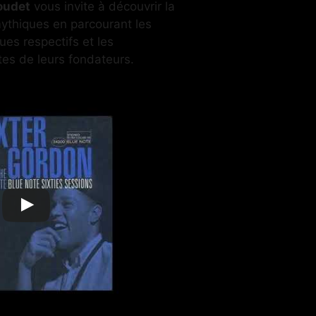
oudet
vous invite à découvrir la
thiques en parcourant les
ues respectifs et les
tes de leurs fondateurs.